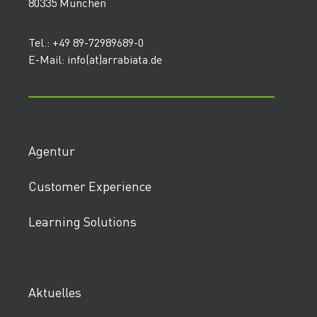
80335 München
Tel.: +49 89-72989689-0
E-Mail: info(at)arrabiata.de
Agentur
Customer Experience
Learning Solutions
Aktuelles