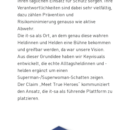
ihren täglichen Einsatz für Schutz sorgen. Ihre
Verantwortlichkeiten sind dabei sehr vielfältig,
dazu zählen Prävention und
Risikominimierung genauso wie aktive
Abwehr.
Die it-sa als Ort, an dem genau diese wahren
Heldinnen und Helden eine Bühne bekommen
und greifbar werden, da war unsere Vision.
Aus dieser Grundidee haben wir Keyvisuals
entwickelt, die echte Alltagsheldinnen und -
helden ergänzt um einen
Superman-/Superwoman-Schatten zeigen.
Der Claim „Meet True Heroes“ kommuniziert
den Ansatz, die it-sa als führende Plattform zu
platzieren.