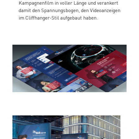
Kampagnenfilm in voller Länge und verankert
damit den Spannungsbogen, den Videoanzeigen
im Cliffhanger-Stil aufgebaut haben.