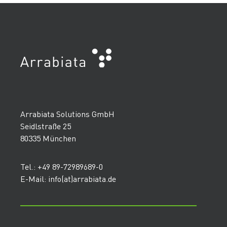
Arrabiata Solutions GmbH
Seidlstraße 25
80335 München
Tel.: +49 89-72989689-0
E-Mail: info(at)arrabiata.de