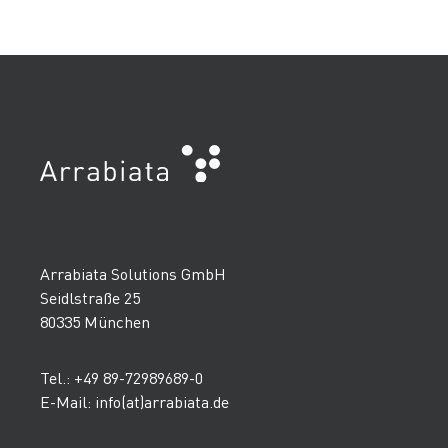
Arrabiata Solutions GmbH
Seidlstraße 25
80335 München
Tel.: +49 89-72989689-0
E-Mail: info(at)arrabiata.de