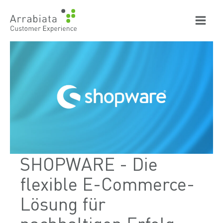
Zum
Inhalt
springen
SHOPWARE - Die
flexible E-Commerce-
Lösung für