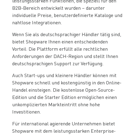
leistungsstarken Funktionen, die speziell für den
B2B-Bereich entwickelt wurden – darunter
individuelle Preise, benutzerdefinierte Kataloge und
nahtlose Integrationen.
Wenn Sie als deutschsprachiger Händler tätig sind,
bietet Shopware Ihnen einen entscheidenden
Vorteil: Die Plattform erfüllt alle rechtlichen
Anforderungen der DACH-Region und stellt Ihnen
deutschsprachigen Support zur Verfügung.
Auch Start-ups und kleinere Händler können mit
Shopware schnell und kostengünstig in den Online-
Handel einsteigen. Die kostenlose Open-Source-
Edition und die Starter Edition ermöglichen einen
unkomplizierten Markteintritt ohne hohe
Investitionen.
Für international agierende Unternehmen bietet
Shopware mit dem leistungsstarken Enterprise-