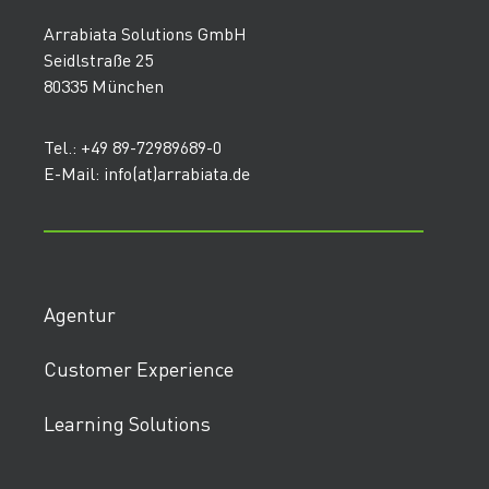
Arrabiata Solutions GmbH
Seidlstraße 25
80335 München
Tel.: +49 89-72989689-0
E-Mail: info(at)arrabiata.de
Agentur
Customer Experience
Learning Solutions