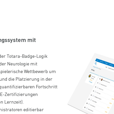
ungssystem mit
der Totara-Badge-Logik
der Neurologie mit
 spielerische Wettbewerb um
nd die Platzierung in der
uantifizierbaren Fortschritt
E-Zertifizierungen
n Lernzeit).
istratoren editierbar