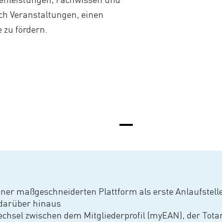
ch Veranstaltungen, einen
 zu fördern.
iner maßgeschneiderten Plattform als erste Anlaufstelle
darüber hinaus
chsel zwischen dem Mitgliederprofil (myEAN), der Tot