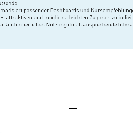
utzende
omatisiert passender Dashboards und Kursempfehlunge
es attraktiven und möglichst leichten Zugangs zu indiv
er kontinuierlichen Nutzung durch ansprechende Intera