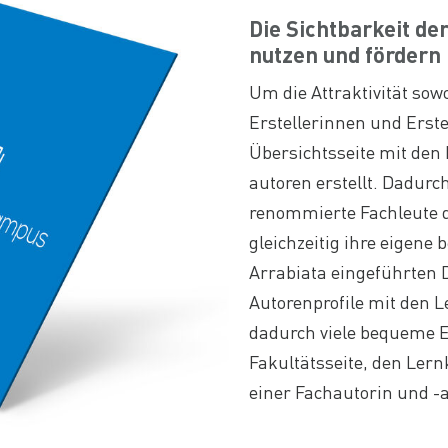
Die Sichtbarkeit de
nutzen und fördern
Um die Attraktivität sow
Erstellerinnen und Erste
Übersichtsseite mit den 
autoren erstellt. Dadurc
renommierte Fachleute d
gleichzeitig ihre eigene 
Arrabiata eingeführten D
Autorenprofile mit den 
dadurch viele bequeme E
Fakultätsseite, den Lern
einer Fachautorin und -