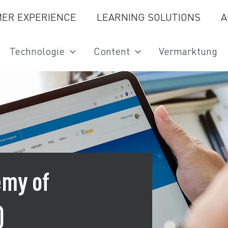
ER EXPERIENCE
LEARNING SOLUTIONS
A
Technologie
Content
Vermarktung
emy of
)