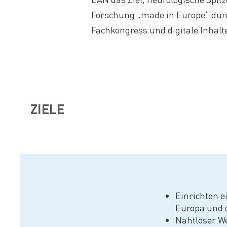
Forschung „made in Europe“ dur
Fachkongress und digitale Inhalte
ZIELE
Einrichten e
Europa und 
Nahtloser We