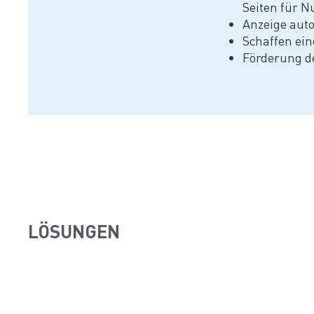
Seiten für N
Anzeige aut
Schaffen ein
Förderung d
LÖSUNGEN