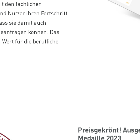
t den fachlichen
d Nutzer ihren Fortschritt
dass sie damit auch
 beantragen können. Das
 Wert für die berufliche
Preisgekrönt! Ausg
Medaille 2023