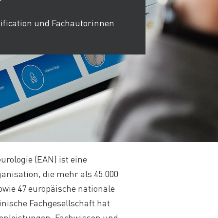
mification und Fachautorinnen
rologie (EAN) ist eine
nisation, die mehr als 45.000
owie 47 europäische nationale
zinische Fachgesellschaft hat
tzenleistungen, Fachwissen und