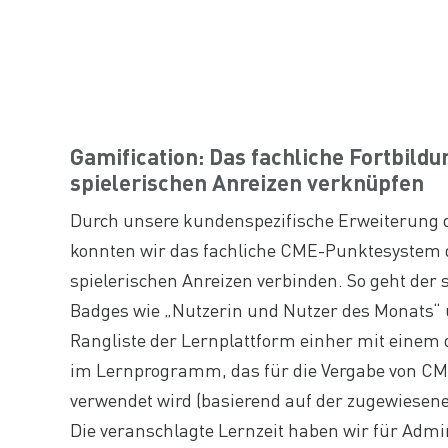
Gamification: Das fachliche Fortbild
spielerischen Anreizen verknüpfen
Durch unsere kundenspezifische Erweiterung 
konnten wir das fachliche CME-Punktesystem 
spielerischen Anreizen verbinden. So geht der
Badges wie „Nutzerin und Nutzer des Monats“ u
Rangliste der Lernplattform einher mit einem q
im Lernprogramm, das für die Vergabe von CM
verwendet wird (basierend auf der zugewiesene
Die veranschlagte Lernzeit haben wir für Admin