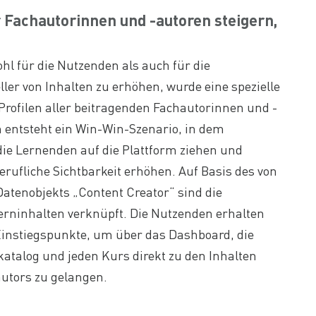
r Fachautorinnen und -autoren steigern,
ohl für die Nutzenden als auch für die
ller von Inhalten zu erhöhen, wurde eine spezielle
Profilen aller beitragenden Fachautorinnen und -
h entsteht ein Win-Win-Szenario, in dem
ie Lernenden auf die Plattform ziehen und
berufliche Sichtbarkeit erhöhen. Auf Basis des von
atenobjekts „Content Creator“ sind die
Lerninhalten verknüpft. Die Nutzenden erhalten
instiegspunkte, um über das Dashboard, die
katalog und jeden Kurs direkt zu den Inhalten
autors zu gelangen.