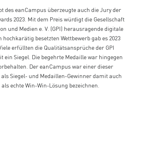
pt des eanCampus überzeugte auch die Jury der
s 2023. Mit dem Preis würdigt die Gesellschaft
on und Medien e. V. (GPI) herausragende digitale
 hochkarätig besetzten Wettbewerb gab es 2023
Viele erfüllten die Qualitätsansprüche der GPI
t ein Siegel. Die begehrte Medaille war hingegen
orbehalten. Der eanCampus war einer dieser
h als Siegel- und Medaillen-Gewinner damit auch
t als echte Win-Win-Lösung bezeichnen.