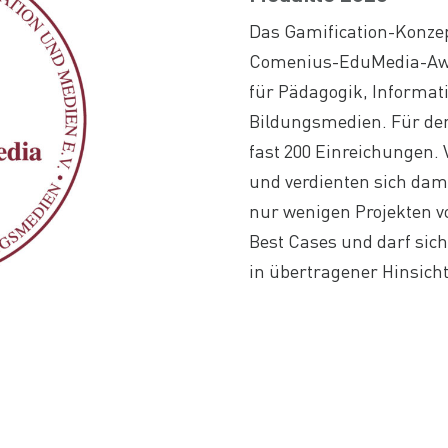
Das Gamification-Konze
Comenius-EduMedia-Award
für Pädagogik, Informati
Bildungsmedien. Für den
fast 200 Einreichungen. 
und verdienten sich dami
nur wenigen Projekten v
Best Cases und darf sic
in übertragener Hinsich