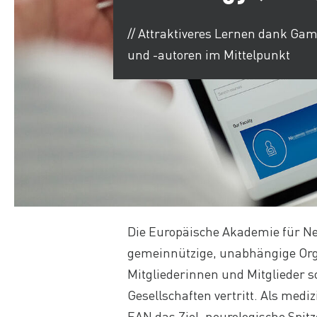
// Attraktiveres Lernen dank Ga
und -autoren im Mittelpunkt
Die Europäische Akademie für Neu
gemeinnützige, unabhängige Orga
Mitgliederinnen und Mitglieder s
Gesellschaften vertritt. Als medi
EAN das Ziel, neurologische Spi