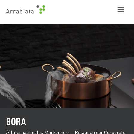
Zum
Inhalt
springen
BORA
// Internationales Markenherz – Relaunch der Corporate