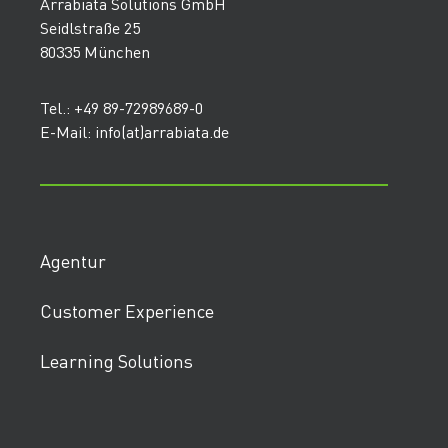
Arrabiata Solutions GmbH
Seidlstraße 25
80335 München
Tel.: +49 89-72989689-0
E-Mail: info(at)arrabiata.de
Agentur
Customer Experience
Learning Solutions