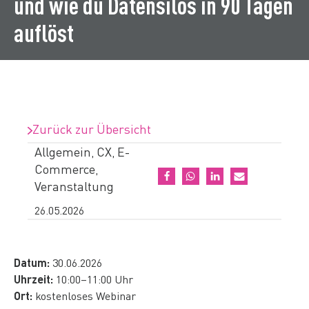
und wie du Datensilos in 90 Tagen
auflöst
Zurück zur Übersicht
Allgemein
CX
E-
,
,
Commerce
,
Veranstaltung
26.05.2026
Datum:
30.06.2026
Uhrzeit:
10:00–11:00 Uhr
Ort:
kostenloses Webinar