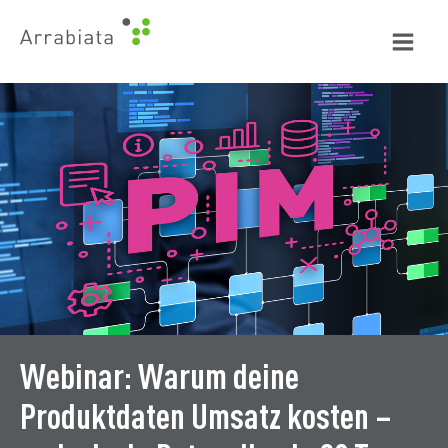
Zum
Inhalt
springen
Webinar: Warum deine
Produktdaten Umsatz kosten –