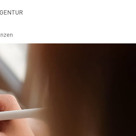
GENTUR
enzen