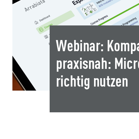
Webinar: Kompa
praxisnah: Micr
richtig nutzen