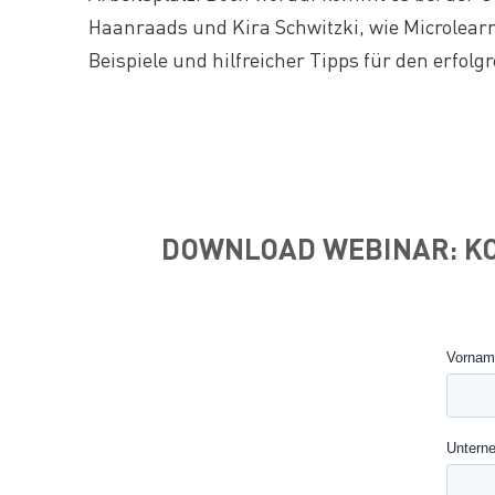
Haanraads und Kira Schwitzki, wie Microlearn
Beispiele und hilfreicher Tipps für den erfolg
DOWNLOAD WEBINAR: KO