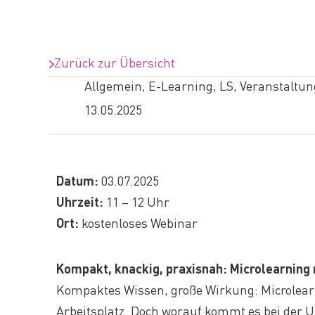
Zurück zur Übersicht
Allgemein
,
E-Learning
,
LS
,
Veranstaltun
13.05.2025
Datum:
03.07.2025
Uhrzeit:
11 – 12 Uhr
Ort:
kostenloses Webinar
Kompakt, knackig, praxisnah: Microlearning 
Kompaktes Wissen, große Wirkung: Microlearn
Arbeitsplatz. Doch worauf kommt es bei der 