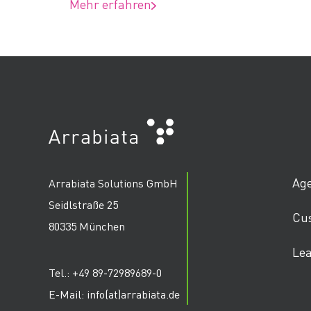
Mehr erfahren
Ag
Arrabiata Solutions GmbH
Seidlstraße 25
Cu
80335 München
Lea
Tel.: +49 89-72989689-0
E-Mail: info(at)arrabiata.de