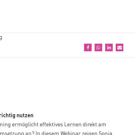
g
richtig nutzen
ing ermöglicht effektives Lernen direkt am
Umsetzung an? In diesem Webinar zeigen Sonja