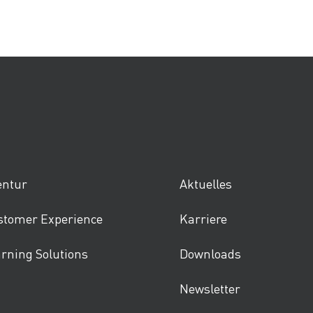
entur
Aktuelles
stomer Experience
Karriere
rning Solutions
Downloads
Newsletter