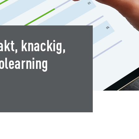
kt, knackig,
olearning