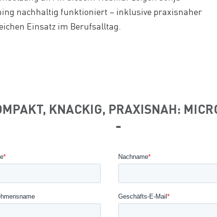
ing nachhaltig funktioniert – inklusive praxisnaher
reichen Einsatz im Berufsalltag.
MPAKT, KNACKIG, PRAXISNAH: MICR