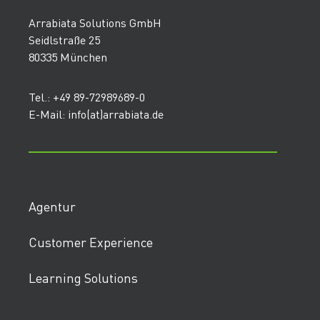
Arrabiata Solutions GmbH
Seidlstraße 25
80335 München
Tel.: +49 89-72989689-0
E-Mail: info(at)arrabiata.de
Agentur
Customer Experience
Learning Solutions