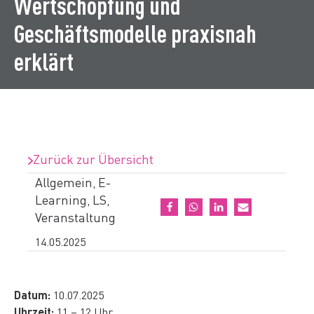
Wertschöpfung und
Geschäftsmodelle praxisnah
erklärt
Zurück zur Übersicht
Allgemein
E-
,
Learning
LS
,
,
Veranstaltung
14.05.2025
Datum:
10.07.2025
Uhrzeit:
11 – 12 Uhr