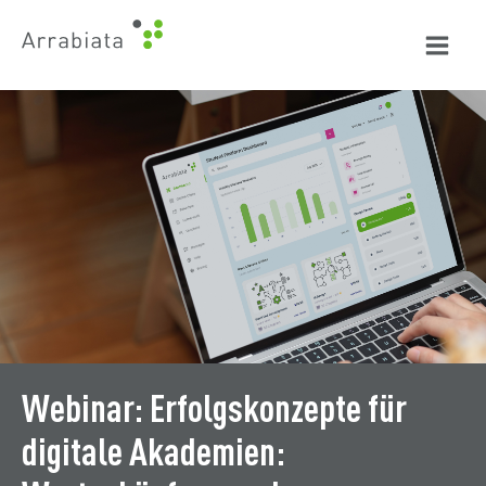
Zum
Inhalt
springen
Webinar: Erfolgskonzepte für
digitale Akademien: