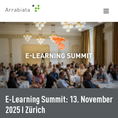
Zum
Inhalt
springen
E-Learning Summit: 13. November
2025 I Zürich