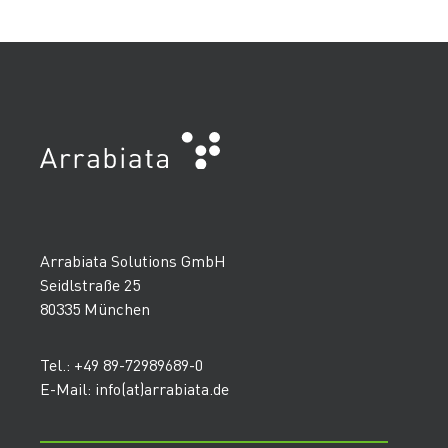
Arrabiata Solutions GmbH
Seidlstraße 25
80335 München
Tel.: +49 89-72989689-0
E-Mail: info(at)arrabiata.de